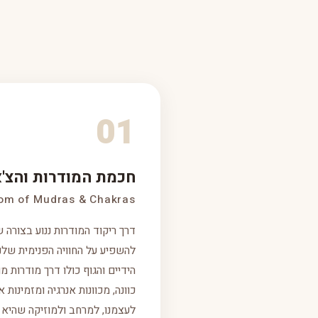
01
חכמת המודרות והצ'
om of Mudras & Chakras
דרך ריקוד המודרות ננוע בצורה
להשפיע על החוויה הפנימית שלנ
הידיים והגוף כולו דרך מודרות 
כוונה, מכוונות אנרגיה ומזמינות א
לעצמנו, למרחב ולמוזיקה שהיא ה