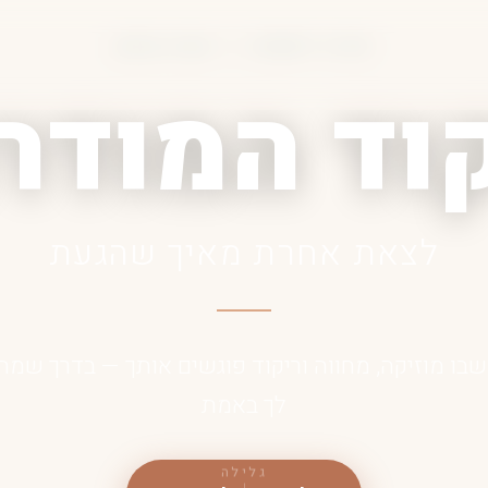
סדנה לנשים | נועה קדמן
וד המודר
לצאת אחרת מאיך שהגעת
בו מוזיקה, מחווה וריקוד פוגשים אותך — בדרך שמ
לך באמת
גלילה