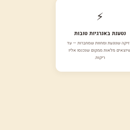
⚡
נטענת באנרגיות טובות
זיקה שנוגעת ומחוות שמחברות — עד
יוצאים מלאות ממקום שנכנסו אליו
ריקות.