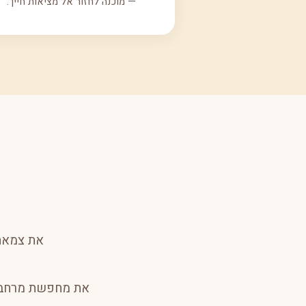
— מוכנה לחזור אל מציאות חייך.
את צמאה 
את מחפשת מרחב