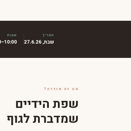
תאריך
שעות
🕙
📅
שבת, 27.6.26
10:00–13:00
מה זה מודרה?
שפת הידיים
שמדברת לגוף