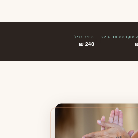
וקדמת עד 22.6
מחיר רגיל
🎟
240 ₪