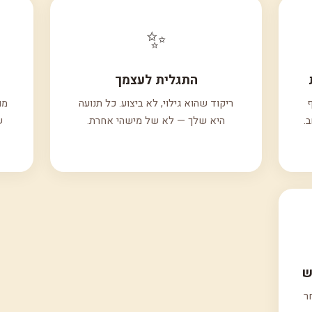
✨
התגלית לעצמך
ריקוד שהוא גילוי, לא ביצוע. כל תנועה
מו
.
היא שלך — לא של מישהי אחרת.
ש
ש
ר