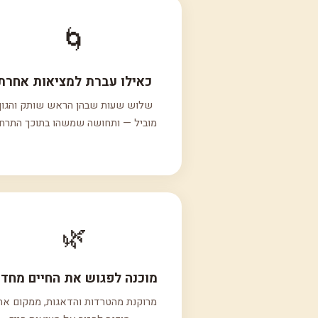
🌀
כאילו עברת למציאות אחרת
שלוש שעות שבהן הראש שותק והגוף
מוביל — ותחושה שמשהו בתוכך התרחב
🌿
מוכנה לפגוש את החיים מחד
מרוקנת מהטרדות והדאגות, ממקום אח