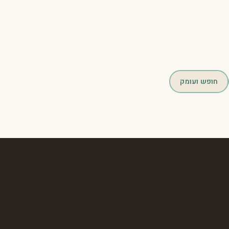
חופש ועומק